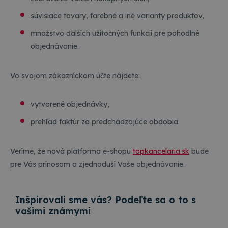
súvisiace tovary, farebné a iné varianty produktov,
množstvo ďalších užitočných funkcií pre pohodlné
objednávanie.
Vo svojom zákazníckom účte nájdete:
vytvorené objednávky,
prehľad faktúr za predchádzajúce obdobia.
Veríme, že nová platforma e-shopu
topkancelaria.sk
bude
pre Vás prínosom a zjednoduší Vaše objednávanie.
Inšpirovali sme vás? Podeľte sa o to s
vašimi známymi