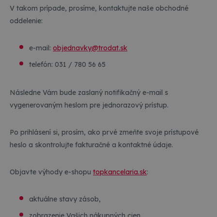
V takom prípade, prosíme, kontaktujte naše obchodné
oddelenie:
e-mail:
objednavky@trodat.sk
telefón: 031 / 780 56 65
Následne Vám bude zaslaný notifikačný e-mail s
vygenerovaným heslom pre jednorazový prístup.
Po prihlásení si, prosím, ako prvé zmeňte svoje prístupové
heslo a skontrolujte fakturačné a kontaktné údaje.
Objavte výhody e-shopu
topkancelaria.sk
:
aktuálne stavy zásob,
zobrazenie Vašich nákupných cien,