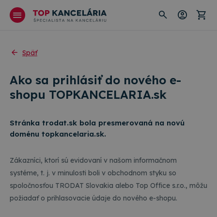
Späť
Ako sa prihlásiť do nového e-
shopu TOPKANCELARIA.sk
Stránka trodat.sk bola presmerovaná na novú
doménu topkancelaria.sk.
Zákazníci, ktorí sú evidovaní v našom informačnom
systéme, t. j. v minulosti boli v obchodnom styku so
spoločnosťou TRODAT Slovakia alebo Top Office s.r.o., môžu
požiadať o prihlasovacie údaje do nového e-shopu.