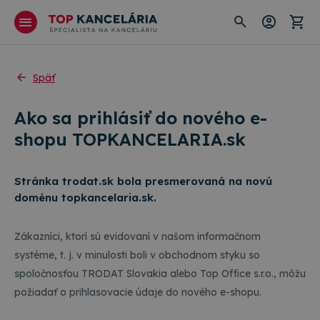
Späť
Ako sa prihlásiť do nového e-
shopu TOPKANCELARIA.sk
Stránka trodat.sk bola presmerovaná na novú
doménu topkancelaria.sk.
Zákazníci, ktorí sú evidovaní v našom informačnom
systéme, t. j. v minulosti boli v obchodnom styku so
spoločnosťou TRODAT Slovakia alebo Top Office s.r.o., môžu
požiadať o prihlasovacie údaje do nového e-shopu.