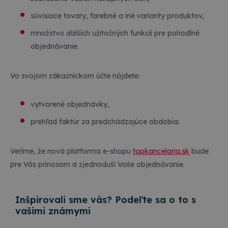
súvisiace tovary, farebné a iné varianty produktov,
množstvo ďalších užitočných funkcií pre pohodlné
objednávanie.
Vo svojom zákazníckom účte nájdete:
vytvorené objednávky,
prehľad faktúr za predchádzajúce obdobia.
Veríme, že nová platforma e-shopu
topkancelaria.sk
bude
pre Vás prínosom a zjednoduší Vaše objednávanie.
Inšpirovali sme vás? Podeľte sa o to s
vašimi známymi