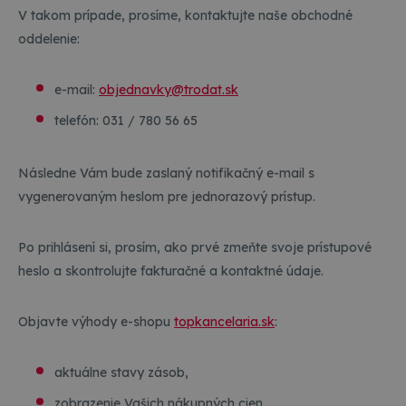
V takom prípade, prosíme, kontaktujte naše obchodné
oddelenie:
e-mail:
objednavky@trodat.sk
telefón: 031 / 780 56 65
Následne Vám bude zaslaný notifikačný e-mail s
vygenerovaným heslom pre jednorazový prístup.
Po prihlásení si, prosím, ako prvé zmeňte svoje prístupové
heslo a skontrolujte fakturačné a kontaktné údaje.
Objavte výhody e-shopu
topkancelaria.sk
:
aktuálne stavy zásob,
zobrazenie Vašich nákupných cien,