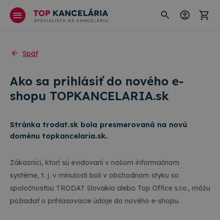
Späť
Ako sa prihlásiť do nového e-
shopu TOPKANCELARIA.sk
Stránka trodat.sk bola presmerovaná na novú
doménu topkancelaria.sk.
Zákazníci, ktorí sú evidovaní v našom informačnom
systéme, t. j. v minulosti boli v obchodnom styku so
spoločnosťou TRODAT Slovakia alebo Top Office s.r.o., môžu
požiadať o prihlasovacie údaje do nového e-shopu.