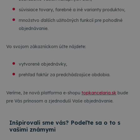
súvisiace tovary, farebné a iné varianty produktov,
množstvo ďalších užitočných funkcií pre pohodlné
objednávanie.
Vo svojom zákazníckom účte nájdete:
vytvorené objednávky,
prehľad faktúr za predchádzajúce obdobia.
Veríme, že nová platforma e-shopu
topkancelaria.sk
bude
pre Vás prínosom a zjednoduší Vaše objednávanie.
Inšpirovali sme vás? Podeľte sa o to s
vašimi známymi