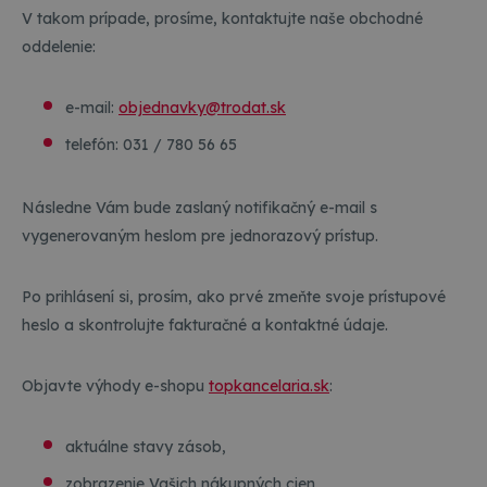
V takom prípade, prosíme, kontaktujte naše obchodné
oddelenie:
e-mail:
objednavky@trodat.sk
telefón: 031 / 780 56 65
Následne Vám bude zaslaný notifikačný e-mail s
vygenerovaným heslom pre jednorazový prístup.
Po prihlásení si, prosím, ako prvé zmeňte svoje prístupové
heslo a skontrolujte fakturačné a kontaktné údaje.
Objavte výhody e-shopu
topkancelaria.sk
:
aktuálne stavy zásob,
zobrazenie Vašich nákupných cien,