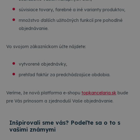
súvisiace tovary, farebné a iné varianty produktov,
množstvo ďalších užitočných funkcií pre pohodlné
objednávanie.
Vo svojom zákazníckom účte nájdete:
vytvorené objednávky,
prehľad faktúr za predchádzajúce obdobia.
Veríme, že nová platforma e-shopu
topkancelaria.sk
bude
pre Vás prínosom a zjednoduší Vaše objednávanie.
Inšpirovali sme vás? Podeľte sa o to s
vašimi známymi