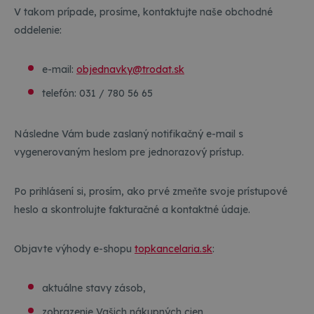
V takom prípade, prosíme, kontaktujte naše obchodné
oddelenie:
e-mail:
objednavky@trodat.sk
telefón: 031 / 780 56 65
Následne Vám bude zaslaný notifikačný e-mail s
vygenerovaným heslom pre jednorazový prístup.
Po prihlásení si, prosím, ako prvé zmeňte svoje prístupové
heslo a skontrolujte fakturačné a kontaktné údaje.
Objavte výhody e-shopu
topkancelaria.sk
:
aktuálne stavy zásob,
zobrazenie Vašich nákupných cien,